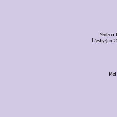
Marta er 
Í ársbyrjun 2
Mei