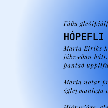
Fáðu gleðiþjál
HÓPEFLI
Marta Eiríks 
jákvæðan hátt.
pantað upplif
Marta notar ým
ógleymanlega u
Hláturjóga, g