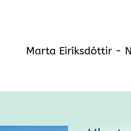
Marta Eiríksdóttir - 